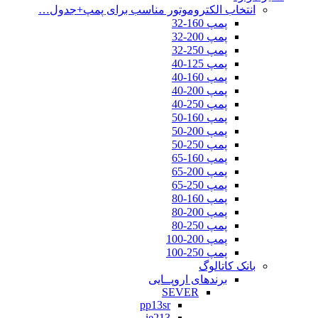
انتخاب الکتروموتور مناسب برای پمپ+جدول…
پمپ 160-32
پمپ 200-32
پمپ 250-32
پمپ 125-40
پمپ 160-40
پمپ 200-40
پمپ 250-40
پمپ 160-50
پمپ 200-50
پمپ 250-50
پمپ 160-65
پمپ 200-65
پمپ 250-65
پمپ 160-80
پمپ 200-80
پمپ 250-80
پمپ 200-100
پمپ 250-100
بانک کاتالوگ
برندهای اروپــایی
SEVER
pp13sr
ie213