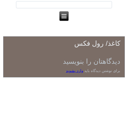
کاغذ/ رول فکس
دیدگاهتان را بنویسید
برای نوشتن دیدگاه باید
وارد بشوید
.