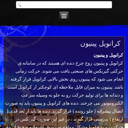
کرانویل پینیون
کرانویل و پینیون
کرانویل و پینیون زوج چرخ دنده ای هستند که در سامانه ی
حرکتی گیربکس های صنعتی یافت می شوند. حرکت زمانی
انجام می شود که پینیون روی بخش بالایی کرانویل قرار گرفته
باشد. پینیون به میزان قابل ملاحظه ای کوچکتر از کرانویل است
و دندانه ها برای تولیدِ حرکت رو به جلو به وسیله سرعت
الکتروموتور می چرخند. دنده های کرانویل و پینیون باید به صورت
اتصال پیشرانه ( جلو رونده ) قرار گیرند. دنده ها باید از بُعد قَدی (
ارتفاع ) بدرستی قرار گیرند ، در غیر این صورت گیربکس در
حرکت رو به جلو با مشکل مواجه می شود. استفاده صحیح لازمه