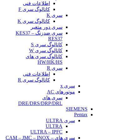
اطلاعات فنی
کاتالوگ سری F
سری K
کاتالوگ سری K
سری دور متغیر
سری ضدزنگ KES37 –
RES37
کاتالوگ سری S
کاتالوگ سری W
کاتالوگ سری های
HW/HK/HS
سری R
اطلاعات فنی
کاتالوگ سری R
سری x
موتورهای AC
سری های
DRE/DRS/DRP/DRL
SIEMENS
Pentax
سری ULTRA
ULTRA
ULTRA – IPFC
سری های CAM – JMC – INOX –