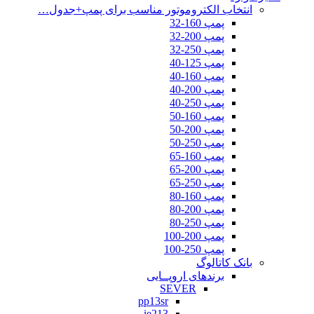
انتخاب الکتروموتور مناسب برای پمپ+جدول…
پمپ 160-32
پمپ 200-32
پمپ 250-32
پمپ 125-40
پمپ 160-40
پمپ 200-40
پمپ 250-40
پمپ 160-50
پمپ 200-50
پمپ 250-50
پمپ 160-65
پمپ 200-65
پمپ 250-65
پمپ 160-80
پمپ 200-80
پمپ 250-80
پمپ 200-100
پمپ 250-100
بانک کاتالوگ
برندهای اروپــایی
SEVER
pp13sr
ie213