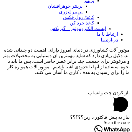
پرینتر
پرینتر جوهرافشان
پرینتر لیزری
کاغذ/ رول فکس
کاغذ خرد کن
لیست الکتروموتور – گیربکس
ارتباط با ما
درباره ما
موتور آلات کشاورزی در دنیای امروز دارای اهمیت دو چندانی شده
اند. دلایل زیادی دارد که شاید مهمترین آن دستیابی به محصولات بهتر
و مرغوبتر برای جمعیت چند برابر عصر حاضر است. پس ما باید با
نحوه استفاده از آنها تا حدودی آشنا باشیم . موتور آلات همواره کار
ما را برای رسیدن به هدف کاری ما آسان می کنند.
باز کردن چت واتساپ
نیاز به پیش فاکتور دارین؟؟؟؟؟
Scan the code