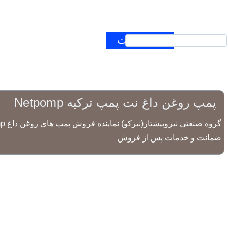
نیرکو
محصولات
الکتروموتور
گیر
ارتباط با ما
درباره ما
پمپ روغن داغ نت پمپ ترکیه Netpomp
ضمانت و خدمات پس از فروش