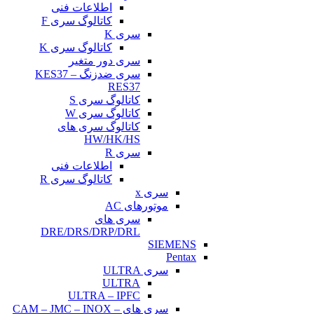
اطلاعات فنی
کاتالوگ سری F
سری K
کاتالوگ سری K
سری دور متغیر
سری ضدزنگ KES37 –
RES37
کاتالوگ سری S
کاتالوگ سری W
کاتالوگ سری های
HW/HK/HS
سری R
اطلاعات فنی
کاتالوگ سری R
سری x
موتورهای AC
سری های
DRE/DRS/DRP/DRL
SIEMENS
Pentax
سری ULTRA
ULTRA
ULTRA – IPFC
سری های CAM – JMC – INOX –