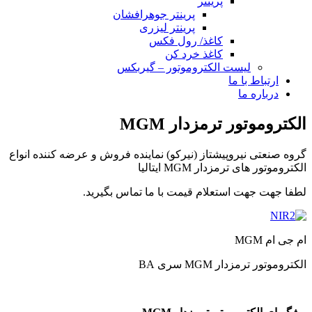
پرینتر
پرینتر جوهرافشان
پرینتر لیزری
کاغذ/ رول فکس
کاغذ خرد کن
لیست الکتروموتور – گیربکس
ارتباط با ما
درباره ما
الکتروموتور ترمزدار MGM
گروه صنعتی نیروپیشتاز (نیرکو) نماینده فروش و عرضه کننده انواع
الکتروموتور های ترمزدار MGM ایتالیا
لطفا جهت جهت استعلام قیمت با ما تماس بگیرید.
ام جی ام MGM
الکتروموتور ترمزدار MGM سری BA