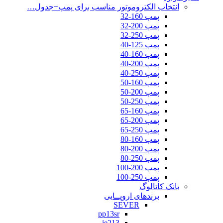
انتخاب الکتروموتور مناسب برای پمپ+جدول…
پمپ 160-32
پمپ 200-32
پمپ 250-32
پمپ 125-40
پمپ 160-40
پمپ 200-40
پمپ 250-40
پمپ 160-50
پمپ 200-50
پمپ 250-50
پمپ 160-65
پمپ 200-65
پمپ 250-65
پمپ 160-80
پمپ 200-80
پمپ 250-80
پمپ 200-100
پمپ 250-100
بانک کاتالوگ
برندهای اروپــایی
SEVER
pp13sr
ie213