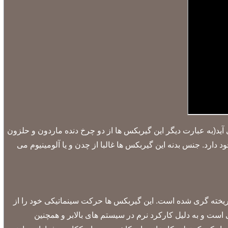
آید
(به عبارت دیگر این گیربکس ها از دو چرخ دنده ماردون و حلزون
رد. جنس بدنه این گیربکس ها غالبا از چدن و یا آلومینیوم می
یخته گری شده است. این گیربکس ها حرکت سینماتیکی خود را از
 است و به دلیل کارکرد نرم در سیستم های بالابر و همچنین