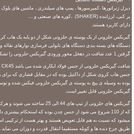
دیزل ژنراتورها ،کمپرسورها ، پمپ های سیلندری ، ماشین های بلوک
پر کنی، لرزاننده (SHAKER) ،کوره های صنعتی و …
دارای کاربرد هستند.
گرفتن 1 عدد شافت در دهخل محور ورودی گیربکس حلزونی را تشکیل می دهد.
ش
جنس هاب کروی شکل از داکتیل بوده که در مقابل فشاری که برای را
بوده به وسیله ی پیچ به پوسته ی گیربکس حلزونی فیکس شده و توسط
گیربکس حلزونی قابل تغییر است.
که از 110 شروع می شود از جنس چدن بوده که استحکام بیش
طریق چرخ دنده ها و کوبله مستقیما انتقال قدرت و دوران می نماید.