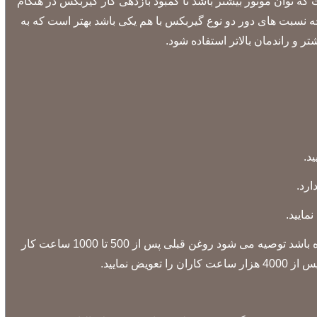
ه توان موتور بیشتر باشد تا کمبود بازدهی کار گیربکس در هنگام
چه نسبت های دور دو نوع گیربکس با هم یکی باشد بهتر است که به
ر و راندمان بالاتر استفاده شود.
5) هنگامی که گیربکس حلزونی با گریس ترکیبی روغن کاری شده باشد نیازی به روغن کاری اولیه نیست و اگر از روغن معدنی استفاده شده باشد توصیه می شود روغن قبلی پس از 500 تا 1000 ساعت کار
نمایید.