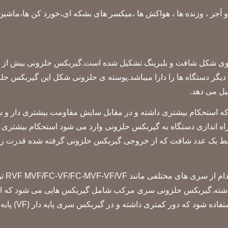
 و آجر ، وزنده ها ، هواکش ها ،میکسر های بشکه ای،خورد کن ها،ماش
افت گیربکس حلزونی از جنس فولاد ابکاری شده می باشد CK45 که استحکام بیشتری داشته و در مقاب
ه اندازی دستگاه به گیربکس حلزونی وارد می شود استحکام بیشتری د
 یک عدد شافت که از خروجی گیربکس حلزونی گرفته شده قدرت را به م
تری داشته.گیربکس حلزونی سری مرکب شامل گیربکس هایی می شود که از
میشود که نسبت