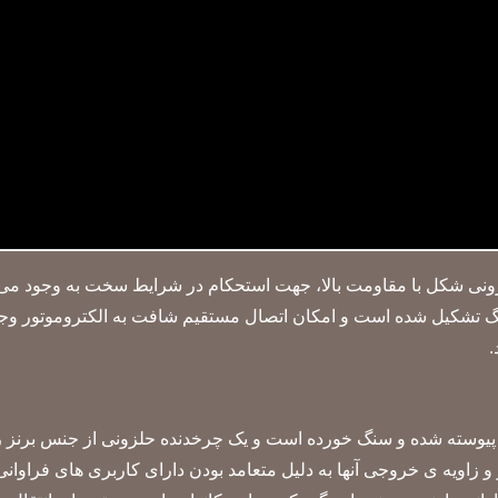
زونی شکل با مقاومت بالا، جهت استحکام در شرایط سخت به وجود می 
 تشکیل شده است و امکان اتصال مستقیم شافت به الکتروموتور وجود دا
.
پیوسته شده و سنگ خورده است و یک چرخدنده حلزونی از جنس برنز ر
 زاویه ی خروجی آنها به دلیل متعامد بودن دارای کاربری های فراوانی