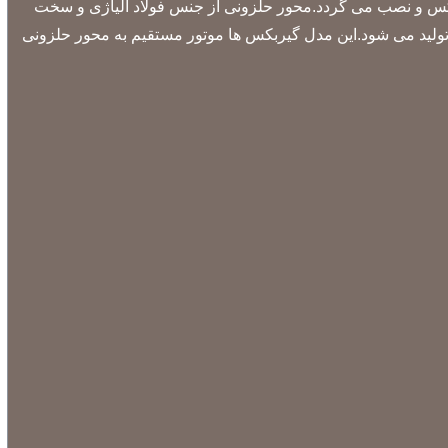
کس و نصب می گردد.محور حلزونی از جنس فولاد الیاژی و سخت
تولید می شود.این مدل گیربکس ها موتور مستقیم به محور حلزونی