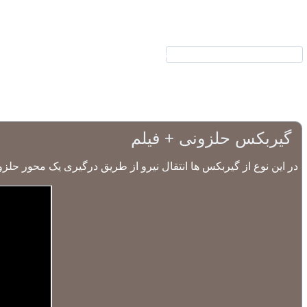
نیرکو
محصولات
گیربکس حلزونی + فیلم
در این نوع از گیربکس ها انتقال نیرو از طریق درگیری یک محور حلزو