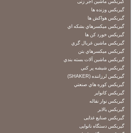
گیربکس ماشین آجر زنی
گیربکس وزنده ها
گیربکس هواكش ها
گیربکس ميكسرهاي بشكه اي
گیربکس خورد كن ها
گیربکس ماشين غربال گري
گیربکس ميكسرهاي بتن
گیربکس ماشين آلات بسته بندي
گیربکس شيشه پر كني
گیربکس لرزاننده (SHAKER)
گیربکس كوره هاي صنعتي
گیربکس کانوایر
گیربکس نوار نقاله
گیربکس بالابر
گیربکس صنایع غذایی
گیربکس دستگاه نانوایی