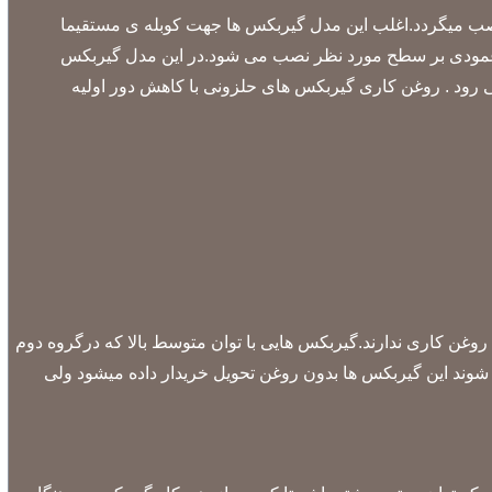
صب میگردد.اغلب این مدل گیربکس ها جهت کوبله ی مستقیما
ت افقی و عمودی بر سطح مورد نظر نصب می شود.در این مدل گیربکس
رود . روغن کاری گیربکس های حلزونی با کاهش دور اولیه
 روغن کاری ندارند.گیربکس هایی با توان متوسط بالا که درگروه دوم
پر شوند این گیربکس ها بدون روغن تحویل خریدار داده میشود ولی