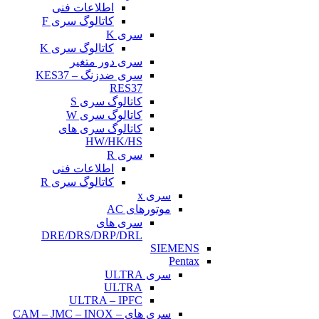
اطلاعات فنی
کاتالوگ سری F
سری K
کاتالوگ سری K
سری دور متغیر
سری ضدزنگ KES37 –
RES37
کاتالوگ سری S
کاتالوگ سری W
کاتالوگ سری های
HW/HK/HS
سری R
اطلاعات فنی
کاتالوگ سری R
سری x
موتورهای AC
سری های
DRE/DRS/DRP/DRL
SIEMENS
Pentax
سری ULTRA
ULTRA
ULTRA – IPFC
سری های CAM – JMC – INOX –