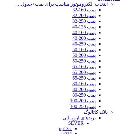
انتخاب الکتروموتور مناسب برای پمپ+جدول…
پمپ 160-32
پمپ 200-32
پمپ 250-32
پمپ 125-40
پمپ 160-40
پمپ 200-40
پمپ 250-40
پمپ 160-50
پمپ 200-50
پمپ 250-50
پمپ 160-65
پمپ 200-65
پمپ 250-65
پمپ 160-80
پمپ 200-80
پمپ 250-80
پمپ 200-100
پمپ 250-100
بانک کاتالوگ
برندهای اروپــایی
SEVER
pp13sr
ie213