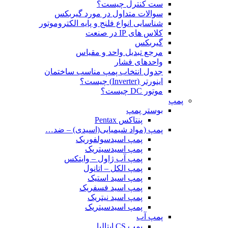
ست کنترل چیست؟
سوالات متداول در مورد گیربکس
شناسایی انواع فلنج و پایه الکتروموتور
کلاس های IP در صنعت
گیربکس
مرجع تبدیل واحد و مقیاس
واحدهای فشار
جدول انتخاب پمپ مناسب ساختمان
اینورتر (Inverter) چیست؟
موتور DC چیست؟
پمپ
بوستر پمپ
پنتاکس Pentax
پمپ (مواد شیمیایی(اسیدی) – ضد…
پمپ اسیدسولفوریک
پمپ اسیدسیتریک
پمپ آب ژاول – وایتکس
پمپ الکل – اتانول
پمپ اسید استیک
پمپ اسید فسفریک
پمپ اسید نیتریک
پمپ اسیدسیتریک
پمپ آب
پمپ CS ایتالیا