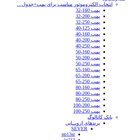
انتخاب الکتروموتور مناسب برای پمپ+جدول…
پمپ 160-32
پمپ 200-32
پمپ 250-32
پمپ 125-40
پمپ 160-40
پمپ 200-40
پمپ 250-40
پمپ 160-50
پمپ 200-50
پمپ 250-50
پمپ 160-65
پمپ 200-65
پمپ 250-65
پمپ 160-80
پمپ 200-80
پمپ 250-80
پمپ 200-100
پمپ 250-100
بانک کاتالوگ
برندهای اروپــایی
SEVER
pp13sr
ie213