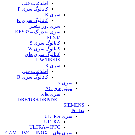
اطلاعات فنی
کاتالوگ سری F
سری K
کاتالوگ سری K
سری دور متغیر
سری ضدزنگ KES37 –
RES37
کاتالوگ سری S
کاتالوگ سری W
کاتالوگ سری های
HW/HK/HS
سری R
اطلاعات فنی
کاتالوگ سری R
سری x
موتورهای AC
سری های
DRE/DRS/DRP/DRL
SIEMENS
Pentax
سری ULTRA
ULTRA
ULTRA – IPFC
سری های CAM – JMC – INOX –