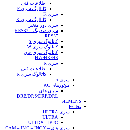
اطلاعات فنی
کاتالوگ سری F
سری K
کاتالوگ سری K
سری دور متغیر
سری ضدزنگ KES37 –
RES37
کاتالوگ سری S
کاتالوگ سری W
کاتالوگ سری های
HW/HK/HS
سری R
اطلاعات فنی
کاتالوگ سری R
سری x
موتورهای AC
سری های
DRE/DRS/DRP/DRL
SIEMENS
Pentax
سری ULTRA
ULTRA
ULTRA – IPFC
سری های CAM – JMC – INOX –