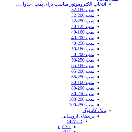
انتخاب الکتروموتور مناسب برای پمپ+جدول…
پمپ 160-32
پمپ 200-32
پمپ 250-32
پمپ 125-40
پمپ 160-40
پمپ 200-40
پمپ 250-40
پمپ 160-50
پمپ 200-50
پمپ 250-50
پمپ 160-65
پمپ 200-65
پمپ 250-65
پمپ 160-80
پمپ 200-80
پمپ 250-80
پمپ 200-100
پمپ 250-100
بانک کاتالوگ
برندهای اروپــایی
SEVER
pp13sr
ie213