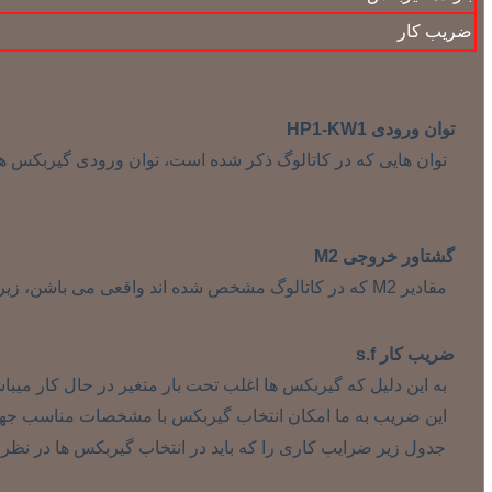
ضریب کار
توان ورودی HP1-KW1
توان هایی که در کاتالوگ ذکر شده است، توان ورودی گیربکس 
گشتاور خروجی M2
مقادیر M2 که در کاتالوگ مشخص شده اند واقعی می باشن، زیرا بازده گیربکس را در محاسبه آنها در نظر گرفته ایم، این مقادیر باید مساوی یا بیشتر از گشتاور نیروی مورد نیاز برای کار ماشین باشد.
ضریب کار s.f
به این دلیل که گیربکس ها اغلب تحت بار متغیر در حال کار میباشند، بهتر
این ضریب به ما امکان انتخاب گیربکس با مشخصات مناسب جهت ک
جدول زیر ضرایب کاری را که باید در انتخاب گیربکس ها در نظر 