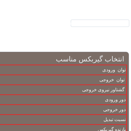
نیرکو
محصولات
انتخاب گیربکس مناسب
توان ورودی
توان خروجی
گشتاور نیروی خروجی
دور ورودی
دور خروجی
نسبت تبدیل
بازنده گیربکس