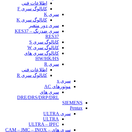
اطلاعات فنی
کاتالوگ سری F
سری K
کاتالوگ سری K
سری دور متغیر
سری ضدزنگ KES37 –
RES37
کاتالوگ سری S
کاتالوگ سری W
کاتالوگ سری های
HW/HK/HS
سری R
اطلاعات فنی
کاتالوگ سری R
سری x
موتورهای AC
سری های
DRE/DRS/DRP/DRL
SIEMENS
Pentax
سری ULTRA
ULTRA
ULTRA – IPFC
سری های CAM – JMC – INOX –