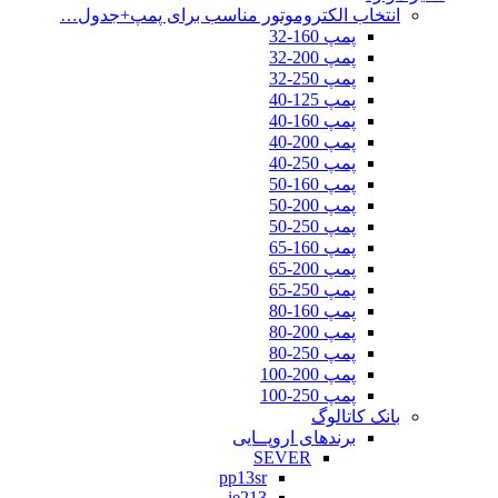
انتخاب الکتروموتور مناسب برای پمپ+جدول…
پمپ 160-32
پمپ 200-32
پمپ 250-32
پمپ 125-40
پمپ 160-40
پمپ 200-40
پمپ 250-40
پمپ 160-50
پمپ 200-50
پمپ 250-50
پمپ 160-65
پمپ 200-65
پمپ 250-65
پمپ 160-80
پمپ 200-80
پمپ 250-80
پمپ 200-100
پمپ 250-100
بانک کاتالوگ
برندهای اروپــایی
SEVER
pp13sr
ie213