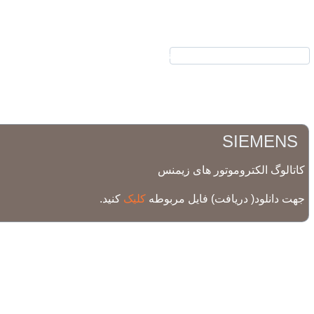
نیرکو
محصولات
SIEMENS
کاتالوگ الکتروموتور های زیمنس
جهت دانلود( دریافت) فایل مربوطه
کلیک
کنید.