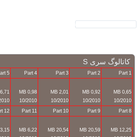
نیرکو
محصولات
الکتروموتور
گیر
ارتباط با ما
درباره ما
کاتالوگ سری S
art 5
Part 4
Part 3
Part 2
Part 1
6,71 MB
0,98 MB
2,01 MB
0,92 MB
0,65 MB
2010
10/2010
10/2010
10/2010
10/2010
rt 12
Part 11
Part 10
Part 9
Part 8
3,15 MB
6,22 MB
20,54 MB
20,59 MB
12,25 MB