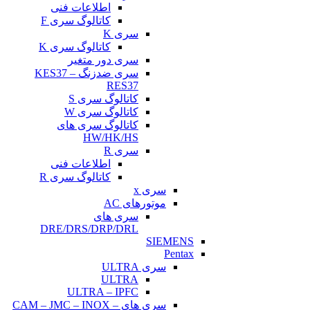
اطلاعات فنی
کاتالوگ سری F
سری K
کاتالوگ سری K
سری دور متغیر
سری ضدزنگ KES37 –
RES37
کاتالوگ سری S
کاتالوگ سری W
کاتالوگ سری های
HW/HK/HS
سری R
اطلاعات فنی
کاتالوگ سری R
سری x
موتورهای AC
سری های
DRE/DRS/DRP/DRL
SIEMENS
Pentax
سری ULTRA
ULTRA
ULTRA – IPFC
سری های CAM – JMC – INOX –