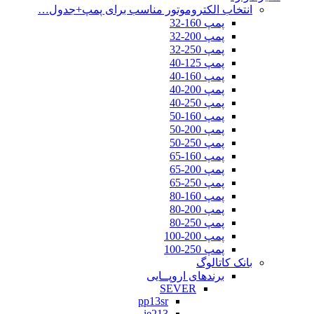
انتخاب الکتروموتور مناسب برای پمپ+جدول…
پمپ 160-32
پمپ 200-32
پمپ 250-32
پمپ 125-40
پمپ 160-40
پمپ 200-40
پمپ 250-40
پمپ 160-50
پمپ 200-50
پمپ 250-50
پمپ 160-65
پمپ 200-65
پمپ 250-65
پمپ 160-80
پمپ 200-80
پمپ 250-80
پمپ 200-100
پمپ 250-100
بانک کاتالوگ
برندهای اروپــایی
SEVER
pp13sr
ie213