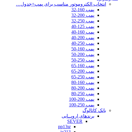
انتخاب الکتروموتور مناسب برای پمپ+جدول…
پمپ 160-32
پمپ 200-32
پمپ 250-32
پمپ 125-40
پمپ 160-40
پمپ 200-40
پمپ 250-40
پمپ 160-50
پمپ 200-50
پمپ 250-50
پمپ 160-65
پمپ 200-65
پمپ 250-65
پمپ 160-80
پمپ 200-80
پمپ 250-80
پمپ 200-100
پمپ 250-100
بانک کاتالوگ
برندهای اروپــایی
SEVER
pp13sr
ie213