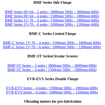
BMF Series
Side Flange
BMF Series 00÷04 – 2 poles / 3000rpm 50Hz – 3600rpm 60Hz
BMF Series 00÷04 – 4 poles / 1500rpm 50Hz – 1800rpm 60Hz
BMF Series 15÷70 – 4 poles / 1500rpm 50Hz – 1800rpm 60Hz
BMF Series 15÷70 – 6 poles / 1000rpm 50Hz – 1200rpm 60Hz
BMF-C Series
Central Flange
BMF-C Series 15÷70 – 4 poles / 1500rpm 50Hz – 1800rpm 60Hz
BMF-C Series 15÷70 – 6 poles / 1000rpm 50Hz – 1200rpm 60Hz
BMF-ST Series
Circular Screens
BMF-ST Series – 2 poles / 3000rpm 50Hz – 3600rpm 60Hz
BMF-ST Series – 4 poles / 1500rpm 50Hz – 1800rpm 60Hz
EVR-EVS Series
Double Flange
EVR-EVS Series – 4 poles / 1500rpm 50Hz – 1800rpm 60Hz
EVR-EVS Series – 6 poles / 1000rpm 50Hz – 1200rpm 60Hz
Vibrating motors for pre-fabrication