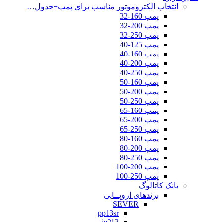
انتخاب الکتروموتور مناسب برای پمپ+جدول…
پمپ 160-32
پمپ 200-32
پمپ 250-32
پمپ 125-40
پمپ 160-40
پمپ 200-40
پمپ 250-40
پمپ 160-50
پمپ 200-50
پمپ 250-50
پمپ 160-65
پمپ 200-65
پمپ 250-65
پمپ 160-80
پمپ 200-80
پمپ 250-80
پمپ 200-100
پمپ 250-100
بانک کاتالوگ
برندهای اروپــایی
SEVER
pp13sr
ie213