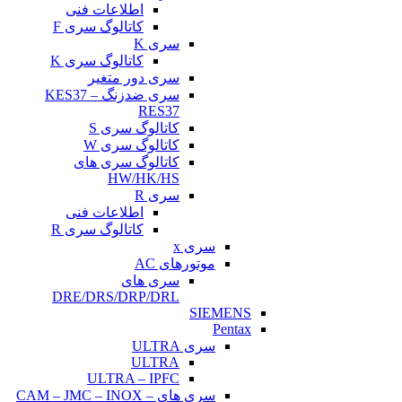
اطلاعات فنی
کاتالوگ سری F
سری K
کاتالوگ سری K
سری دور متغیر
سری ضدزنگ KES37 –
RES37
کاتالوگ سری S
کاتالوگ سری W
کاتالوگ سری های
HW/HK/HS
سری R
اطلاعات فنی
کاتالوگ سری R
سری x
موتورهای AC
سری های
DRE/DRS/DRP/DRL
SIEMENS
Pentax
سری ULTRA
ULTRA
ULTRA – IPFC
سری های CAM – JMC – INOX –