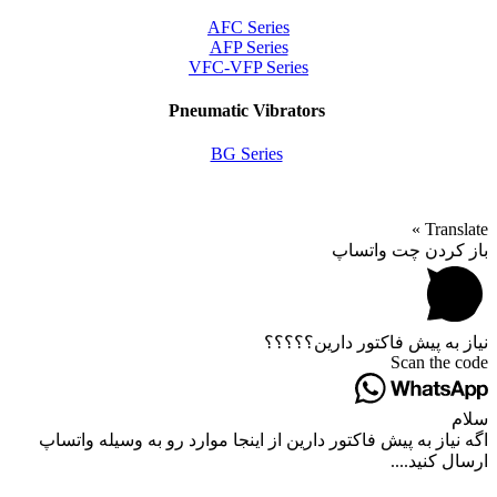
AFC Series
AFP Series
VFC-VFP Series
Pneumatic Vibrators
BG Series
Translate »
باز کردن چت واتساپ
نیاز به پیش فاکتور دارین؟؟؟؟؟
Scan the code
سلام
اگه نیاز به پیش فاکتور دارین از اینجا موارد رو به وسیله واتساپ
ارسال کنید....