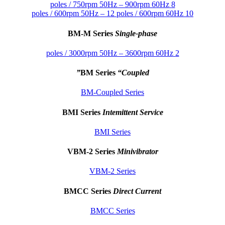
8 poles / 750rpm 50Hz – 900rpm 60Hz
10 poles / 600rpm 50Hz – 12 poles / 600rpm 60Hz
BM-M Series
Single-phase
2 poles / 3000rpm 50Hz – 3600rpm 60Hz
BM Series
“Coupled”
BM-Coupled Series
BMI Series
Intemittent Service
BMI Series
VBM-2 Series
Minivibrator
VBM-2 Series
BMCC Series
Direct Current
BMCC Series