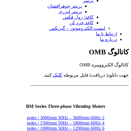
پرینتر
پرینتر جوهرافشان
پرینتر لیزری
کاغذ/ رول فکس
کاغذ خرد کن
لیست الکتروموتور – گیربکس
ارتباط با ما
درباره ما
کاتالوگ OMB
کاتالوگ الکتروویبره OMB
جهت دانلود( دریافت) فایل مربوطه
کلیک
کنید.
—————————————————————
BM Series
Three-phase Vibrating Motors
2 poles / 3000rpm 50Hz – 3600rpm 60Hz
4 poles / 1500rpm 50Hz – 1800rpm 60Hz
6 poles / 1000rpm 50Hz – 1200rpm 60Hz