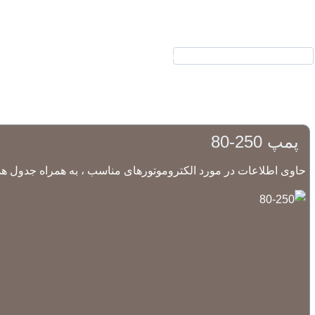
نیرکو
محصولات
الکتروموتور
گیر
ارتباط با ما
درباره ما
پمپ 250-80
حاوی اطلاعات در مورد الکتروموتورهای مناسب ، به همراه جدول هد