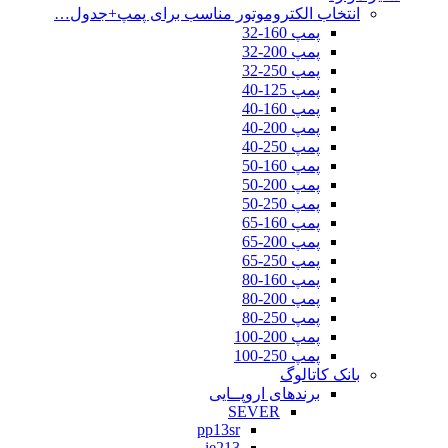
انتخاب الکتروموتور مناسب برای پمپ+جدول…
پمپ 160-32
پمپ 200-32
پمپ 250-32
پمپ 125-40
پمپ 160-40
پمپ 200-40
پمپ 250-40
پمپ 160-50
پمپ 200-50
پمپ 250-50
پمپ 160-65
پمپ 200-65
پمپ 250-65
پمپ 160-80
پمپ 200-80
پمپ 250-80
پمپ 200-100
پمپ 250-100
بانک کاتالوگ
برندهای اروپــایی
SEVER
pp13sr
ie213