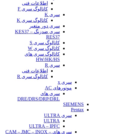
اطلاعات فنی
کاتالوگ سری F
سری K
کاتالوگ سری K
سری دور متغیر
سری ضدزنگ KES37 –
RES37
کاتالوگ سری S
کاتالوگ سری W
کاتالوگ سری های
HW/HK/HS
سری R
اطلاعات فنی
کاتالوگ سری R
سری x
موتورهای AC
سری های
DRE/DRS/DRP/DRL
SIEMENS
Pentax
سری ULTRA
ULTRA
ULTRA – IPFC
سری های CAM – JMC – INOX –