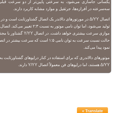
یکسانی جاسازی می‌شود، به سرعتی پایین‌تر از دو سرعت قبلی 
سه‌سرعته در اَفرازه‌ها، جرثقیل و موارد مشابه کاربرد دارند.
اتصال Δ/YY در مورتورهای دالاندر یک اتصال گشتاورثابت است
تولید می‌شود، اما توان نامی موتور ب
موازی سرعت بیشتری خواهد دا
نمود پیدا می‌کند.
موتورهای دالاندری که برای استفاده در کنار درایوهای گشتاورثابت به
Δ/YY هستند، اما درایوهای فن معمولاً اتصال Y/YY‌ دارند.
Translate »