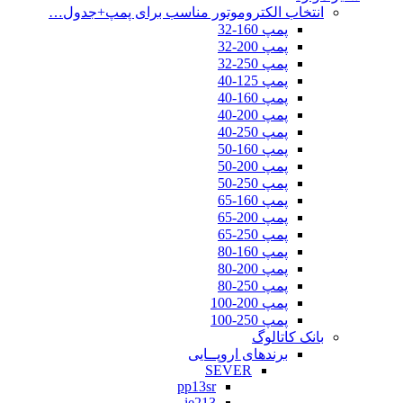
انتخاب الکتروموتور مناسب برای پمپ+جدول…
پمپ 160-32
پمپ 200-32
پمپ 250-32
پمپ 125-40
پمپ 160-40
پمپ 200-40
پمپ 250-40
پمپ 160-50
پمپ 200-50
پمپ 250-50
پمپ 160-65
پمپ 200-65
پمپ 250-65
پمپ 160-80
پمپ 200-80
پمپ 250-80
پمپ 200-100
پمپ 250-100
بانک کاتالوگ
برندهای اروپــایی
SEVER
pp13sr
ie213