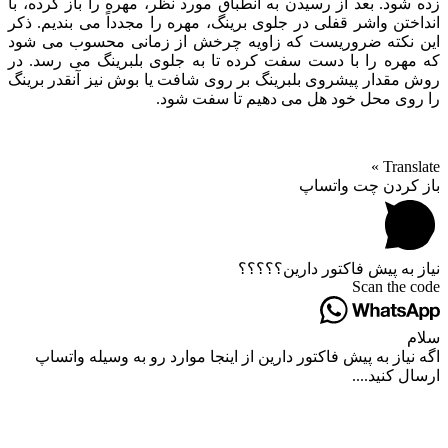
زده شود. بعد از رسیدن به انطباق مورد نظر، مهره را باز کرده، با
انداختن واشر قفلی در جلوی برینگ، مهره را مجدداً می بندیم. ذکر
این نکته ضروریست که زاویه چرخش از زمانی محسوب می شود
که مهره را با دست سفت کرده تا به جلوی بلبرینگ می رسد. در
روش مقدار پیشروی بلبرینگ بر روی شافت یا بوش نیز آنقدر برینگ
را روی محل خود هل می دهیم تا سفت شود.
Translate »
باز کردن چت واتساپ
نیاز به پیش فاکتور دارین؟؟؟؟؟
Scan the code
سلام
اگه نیاز به پیش فاکتور دارین از اینجا موارد رو به وسیله واتساپ
ارسال کنید....