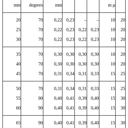
mm
degrees
mm
m µ
20
70
0,22
0,23
–
–
10
20
25
70
0,22
0,23
0,22
0,23
10
20
30
70
0,22
0,23
0,22
0,23
10
20
35
70
0,30
0,30
0,30
0,30
10
20
40
70
0,30
0,30
0,30
0,30
10
20
45
70
0,31
0,34
0,31
0,33
15
25
50
70
0,31
0,34
0,31
0,33
15
25
55
90
0,40
0,41
0,39
0,40
15
30
60
90
0,40
0,41
0,39
0,40
15
30
65
90
0,40
0,41
0,39
0,40
15
30