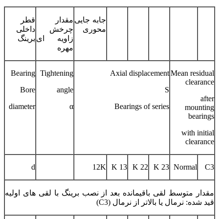
جابه جایی
مقدار
قطر
محوری
چرخش
داخلی
زاویه ای
برینگ
مهره
Bearing
Tightening
Axial displacement
Mean residual
clearance
Bore
angle
S
after
diameter
α
Bearings of series
mounting
bearings
with initial
clearance
d
12K
13 K
22 K
23 K
Normal
C3
مقدار متوسط لقی باقیمانده بعد از نصب برینگ با لقی های اولیه
قید شده: نرمال یا بالاتر از نرمال (C3)