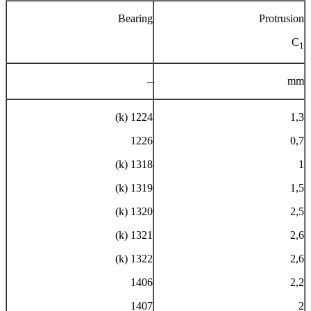
Bearing
Protrusion
C
1
–
mm
1224 (k)
1,3
1226
0,7
1318 (k)
1
1319 (k)
1,5
1320 (k)
2,5
1321 (k)
2,6
1322 (k)
2,6
1406
2,2
1407
2