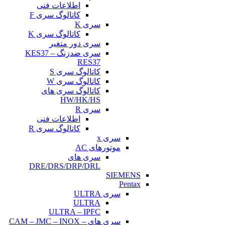
اطلاعات فنی
کاتالوگ سری F
سری K
کاتالوگ سری K
سری دور متغیر
سری ضدزنگ KES37 –
RES37
کاتالوگ سری S
کاتالوگ سری W
کاتالوگ سری های
HW/HK/HS
سری R
اطلاعات فنی
کاتالوگ سری R
سری x
موتورهای AC
سری های
DRE/DRS/DRP/DRL
SIEMENS
Pentax
سری ULTRA
ULTRA
ULTRA – IPFC
سری های CAM – JMC – INOX –