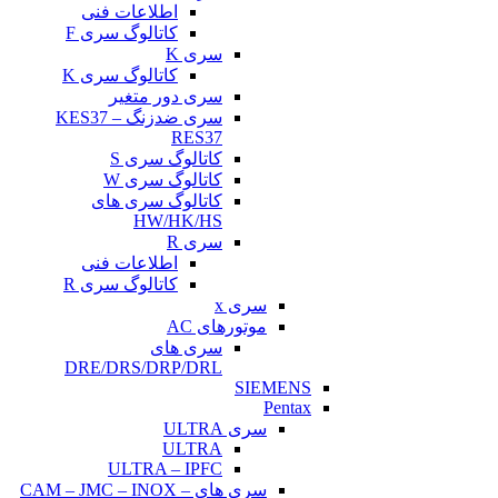
اطلاعات فنی
کاتالوگ سری F
سری K
کاتالوگ سری K
سری دور متغیر
سری ضدزنگ KES37 –
RES37
کاتالوگ سری S
کاتالوگ سری W
کاتالوگ سری های
HW/HK/HS
سری R
اطلاعات فنی
کاتالوگ سری R
سری x
موتورهای AC
سری های
DRE/DRS/DRP/DRL
SIEMENS
Pentax
سری ULTRA
ULTRA
ULTRA – IPFC
سری های CAM – JMC – INOX –