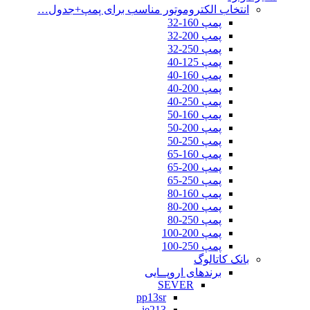
انتخاب الکتروموتور مناسب برای پمپ+جدول…
پمپ 160-32
پمپ 200-32
پمپ 250-32
پمپ 125-40
پمپ 160-40
پمپ 200-40
پمپ 250-40
پمپ 160-50
پمپ 200-50
پمپ 250-50
پمپ 160-65
پمپ 200-65
پمپ 250-65
پمپ 160-80
پمپ 200-80
پمپ 250-80
پمپ 200-100
پمپ 250-100
بانک کاتالوگ
برندهای اروپــایی
SEVER
pp13sr
ie213