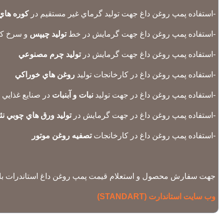
-استفاده پمپ روغن داغ جهت توليد گرماي غير مستقيم در
كوره هاي
-استفاده پمپ روغن داغ جهت گرمايش در خط
توليد چيپس
و سرخ كرد
-استفاده پمپ روغن داغ جهت گرمايش در
توليد چرم مصنوعي
-استفاده پمپ روغن داغ در كارخانجات توليد
روغن هاي خوراكي
-استفاده پمپ روغن داغ در جهت توليد
نبات و آبنبات
در صنايع غذايي
-استفاده پمپ روغن داغ در جهت گرمايش در
توليد ورق هاي چوبي نئوپا
-استفاده پمپ روغن داغ در كارخانجات
تصفيه روغن موتور
جهت سفارش محصول و استعلام قیمت پمپ روغن داغ استاندرات با م
وب سایت استاندارت (STANDART)